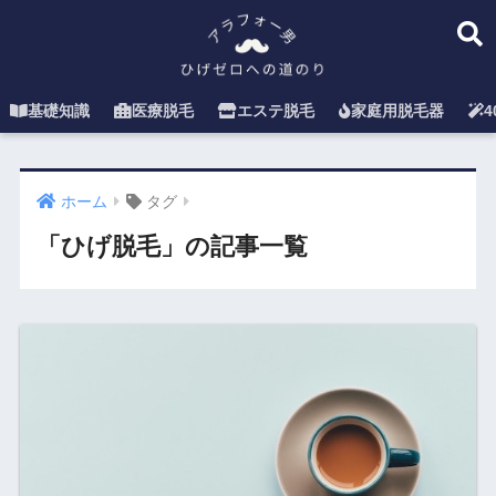
基礎知識
医療脱毛
エステ脱毛
家庭用脱毛器
ホーム
タグ
「ひげ脱毛」の記事一覧