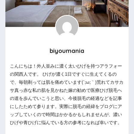
biyoumania
こんにちは！外人並みに濃く太いひげを持つアラフォー
の関西人です。 ひげが濃く1日ですぐに生えてくるの
で、毎朝剃っては肌を痛めています(´;ω;｀)荒れてカサカ
サ真っ赤な私の肌を見かねた嫁の勧めで医療ひげ脱毛へ
の道を歩んでいこうと思い、今後脱毛の経過などを記事
にしたためて参ります。実際に脱毛の経緯をブログにア
ップしていくので時間はかかるかもしれませんが、濃い
ひげや青ひげに悩んでいる方の参考になれば幸いです。